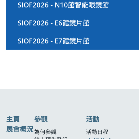
SIOF2026 - N10館
智能眼鏡館
SIOF2026 - E6館
鏡片館
SIOF2026 - E7館
鏡片館
主頁
參觀
活動
展會概況
為何參觀
活動日程