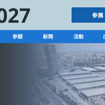
027
參展
參觀
新聞
活動