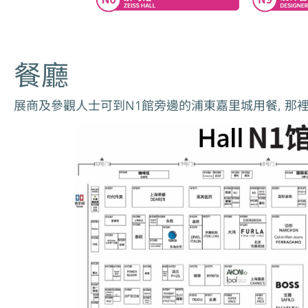
餐廳
展商及參觀人士可到N1館旁邊的浦東嘉里城用餐, 那