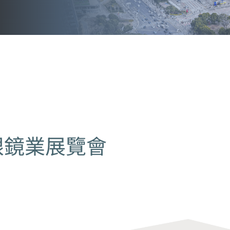
際眼鏡業展覽會