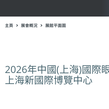
主頁
展會概況
展館平面圖
2026年中國(上海)國
上海新國際博覽中心