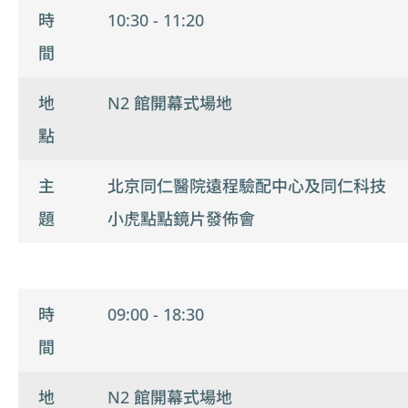
時
10:30 - 11:20
間
地
N2 館開幕式場地
點
主
北京同仁醫院遠程驗配中心及同仁科技
題
小虎點點鏡片發佈會
時
09:00 - 18:30
間
地
N2 館開幕式場地