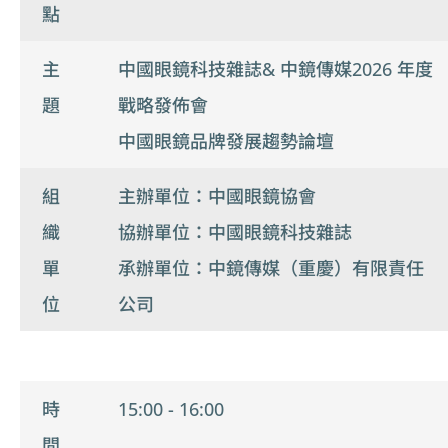
點
主
中國眼鏡科技雜誌& 中鏡傳媒2026 年度
題
戰略發佈會
中國眼鏡品牌發展趨勢論壇
組
主辦單位：中國眼鏡協會
織
協辦單位：中國眼鏡科技雜誌
單
承辦單位：中鏡傳媒（重慶）有限責任
位
公司
時
15:00 - 16:00
間