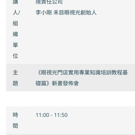
講
限責任公司
人/
李小剛 禾目眼視光創始人
組
織
單
位
主
《眼視光門店實用專業知識培訓教程基
題
礎篇》新書發佈會
時
11:00 - 11:50
間