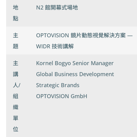
地
N2 館開幕式場地
點
主
OPTOVISION 鏡片動態視覺解決方案 —
題
WIDR 技術講解
主
Kornel Bogyo Senior Manager
講
Global Business Development
人/
Strategic Brands
組
OPTOVISION GmbH
織
單
位