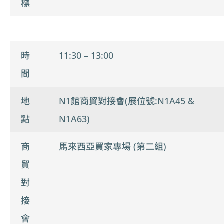
標
時
11:30 – 13:00
間
地
N1館商貿對接會(展位號:N1A45 &
點
N1A63)
商
馬來西亞買家專場 (第二組)
貿
對
接
會