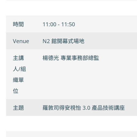
時間
11:00 - 11:50
Venue
N2 館開幕式場地
主講
楊德光 專業事務部總監
人/組
織單
位
主題
羅敦司得安視怡 3.0 產品技術講座