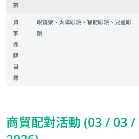
數
買
眼鏡架、太陽眼鏡、智能眼鏡、兒童眼
家
鏡
採
購
目
標
商貿配對活動 (03 / 03 /