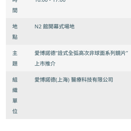
間
地
N2 館開幕式場地
點
主
愛博諾德“詮式全弧高次非球面系列鏡片”
題
上市推介
組
愛博諾德(上海) 醫療科技有限公司
織
單
位