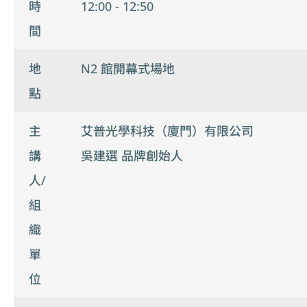
時
12:00 - 12:50
間
地
N2 館開幕式場地
點
主
艾普光學科技（廈門）有限公司
講
吳建選 品牌創始人
人/
組
織
單
位