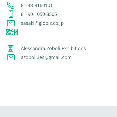
81-48-9160101
81-90-1050-8505
sasaki@globiz.co.jp
欧洲
Alessandra Zoboli Exhibitions
azoboli.ies@gmail.com