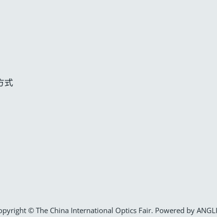
方式
opyright © The China International Optics Fair. Powered by
ANGL