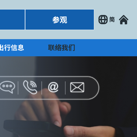
参观
简
出行信息
联络我们