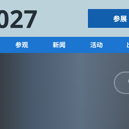
027
参展
参观
新闻
活动