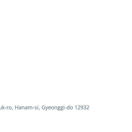
uk-ro, Hanam-si, Gyeonggi-do 12932