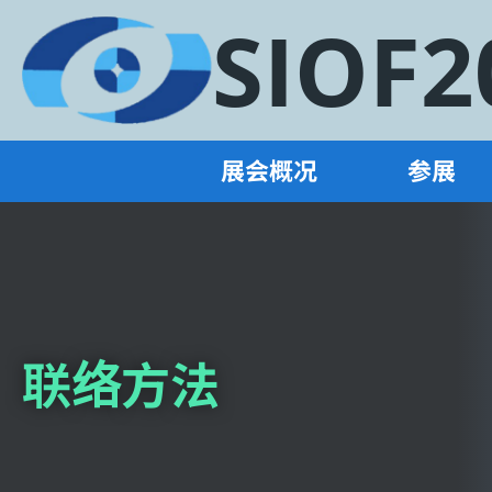
SIOF2
展会概况
参展
联络方法