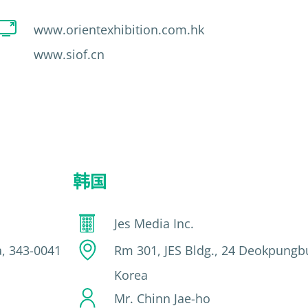
www.orientexhibition.com.hk
www.siof.cn
韩国
Jes Media Inc.
a, 343-0041
Rm 301, JES Bldg., 24 Deokpungb
Korea
Mr. Chinn Jae-ho